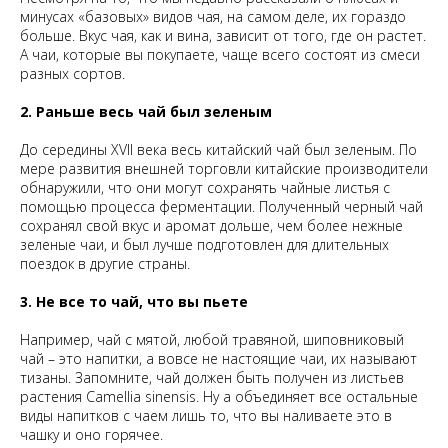
минусах «базовых» видов чая, на самом деле, их гораздо
больше. Вкус чая, как и вина, зависит от того, где он растет.
А чаи, которые вы покупаете, чаще всего состоят из смеси
разных сортов.
2. Раньше весь чай был зеленым
До середины XVII века весь китайский чай был зеленым. По
мере развития внешней торговли китайские производители
обнаружили, что они могут сохранять чайные листья с
помощью процесса ферментации. Полученный черный чай
сохранял свой вкус и аромат дольше, чем более нежные
зеленые чаи, и был лучше подготовлен для длительных
поездок в другие страны.
3. Не все то чай, что вы пьете
Например, чай с мятой, любой травяной, шиповниковый
чай – это напитки, а вовсе не настоящие чаи, их называют
тизаны. Запомните, чай должен быть получен из листьев
растения Camellia sinensis. Ну а объединяет все остальные
виды напитков с чаем лишь то, что вы наливаете это в
чашку и оно горячее.