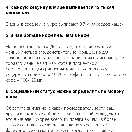
4. Каждую секунду в мире выпивается 15 тысяч
чашек чая
В день, в среднем, в мире выпивают 3,7 миллиардов чашек!
5. В чае больше кофеина, чем в кофе
Но не все так просто. Дело в том, что в чистом весе
чайных листьев его, действительно, больше, но для
полноценного и правильного заваривания вы используете
гораздо меньше чая, чем кофе в процентном
соотношении. Для сравнения: в чашке черного чая
содержится примерно 40-70 мг кофеина, а в чашке черного
кофе – 100-120 мг.
6. Социальный статус можно определить по молоку
в чае
Обратите внимание, в какой последовательности ваши
друзья и знакомые добавляют молоко в чай. Если делают
это в начале – скорее всего, их предки вышли из более
низких социальных слоев. Раньше некачественные
фарфоровые чашки трескались, когда в них наливали