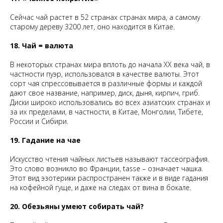
Сейчас чай растет в 52 странах странах мира, а самому
старому дереву 3200 лет, оно находится в Китае.
18. Чай = валюта
В некоторых странах мира вплоть до начала XX века чай, в
частности пуэр, использовался в качестве валюты. Этот
сорт чая спрессовывается в различные формы и каждой
дают свое название, например, диск, дыня, кирпич, гриб.
Диски широко использовались во всех азиатских странах и
за их пределами, в частности, в Китае, Монголии, Тибете,
России и Сибири.
19. Гадание на чае
Искусство чтения чайных листьев называют тассеография.
Это слово возникло во Франции, tasse – означает чашка.
Этот вид эзотерики распространен также и в виде гадания
на кофейной гуще, и даже на следах от вина в бокале.
20. Обезьяны умеют собирать чай?