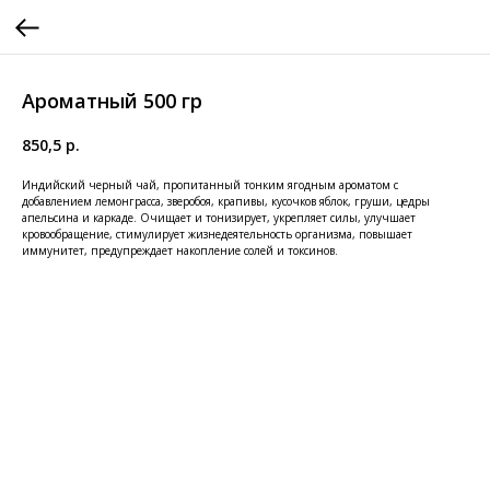
Ароматный 500 гр
850,5
р.
Индийский черный чай, пропитанный тонким ягодным ароматом с
добавлением лемонграсса, зверобоя, крапивы, кусочков яблок, груши, цедры
апельсина и каркаде. Очищает и тонизирует, укрепляет силы, улучшает
кровообращение, стимулирует жизнедеятельность организма, повышает
иммунитет, предупреждает накопление солей и токсинов.